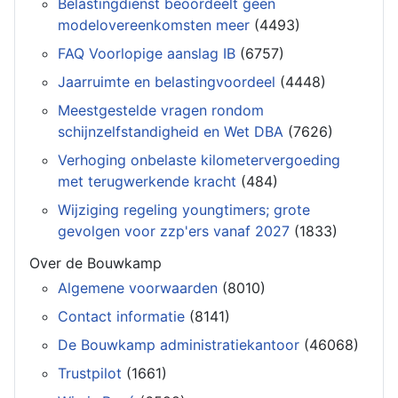
Belastingdienst beoordeelt geen
modelovereenkomsten meer
(4493)
FAQ Voorlopige aanslag IB
(6757)
Jaarruimte en belastingvoordeel
(4448)
Meestgestelde vragen rondom
schijnzelfstandigheid en Wet DBA
(7626)
Verhoging onbelaste kilometervergoeding
met terugwerkende kracht
(484)
Wijziging regeling youngtimers; grote
gevolgen voor zzp'ers vanaf 2027
(1833)
Over de Bouwkamp
Algemene voorwaarden
(8010)
Contact informatie
(8141)
De Bouwkamp administratiekantoor
(46068)
Trustpilot
(1661)